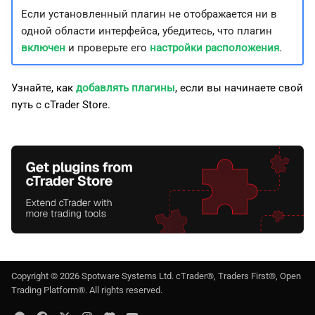
Если установленный плагин не отображается ни в
одной области интерфейса, убедитесь, что плагин
включен
и проверьте его
настройки расположения
.
Узнайте, как
добавлять плагины
, если вы начинаете свой
путь с cTrader Store.
Copyright ©
2026
Spotware Systems Ltd
. cTrader®, Traders First®, Open
Trading Platform®. All rights reserved.