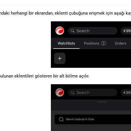
aki herhangi bir ekrandan, eklenti çubuğuna erişmek için aşağı kay
ulunan eklentileri gösteren bir alt bölme açılır.