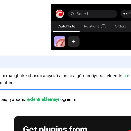
i herhangi bir kullanıcı arayüzü alanında görünmüyorsa, eklentinin
et
n olun.
 başlıyorsanız
eklenti eklemeyi
öğrenin.