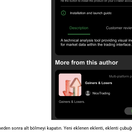
meden sonra alt bölmeyi kapatın. Yeni eklenen eklenti, eklenti çubu