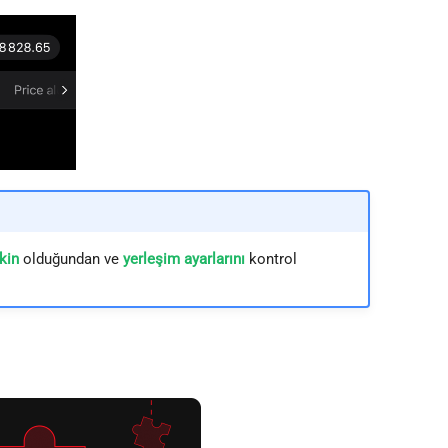
kin
olduğundan ve
yerleşim ayarlarını
kontrol