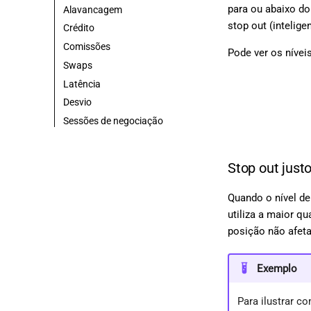
para ou abaixo do
Alavancagem
stop out (inteligen
Crédito
Comissões
Pode ver os nívei
Swaps
Latência
Desvio
Sessões de negociação
Stop out just
Quando o nível de
utiliza a maior q
posição não afeta
Exemplo
Para ilustrar c