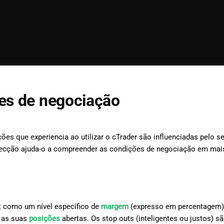
es de negociação
ões que experiencia ao utilizar o cTrader são influenciadas pelo se
secção ajuda-o a compreender as condições de negociação em mais 
t como um nível específico de
margem
(expresso em percentagem) 
 as suas
posições
abertas. Os stop outs (inteligentes ou justos) 