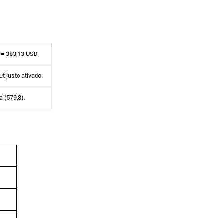
) = 383,13 USD
t justo ativado.
 (579,8).