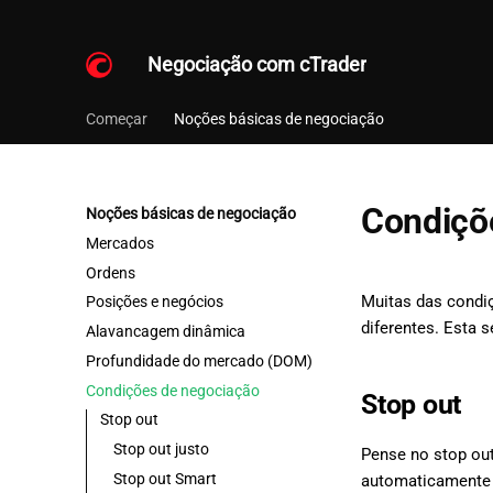
Negociação com cTrader
Começar
Noções básicas de negociação
Condiçõ
Noções básicas de negociação
Mercados
Ordens
Muitas das condiç
Posições e negócios
diferentes. Esta 
Alavancagem dinâmica
Profundidade do mercado (DOM)
Condições de negociação
Stop out
Stop out
Stop out justo
Pense no stop ou
Stop out Smart
automaticamente