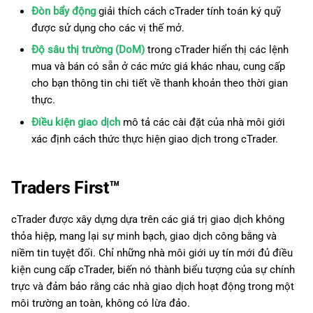
Đòn bẩy động
giải thích cách cTrader tính toán ký quỹ
được sử dụng cho các vị thế mở.
Độ sâu thị trường (DoM)
trong cTrader hiển thị các lệnh
mua và bán có sẵn ở các mức giá khác nhau, cung cấp
cho bạn thông tin chi tiết về thanh khoản theo thời gian
thực.
Điều kiện giao dịch
mô tả các cài đặt của nhà môi giới
xác định cách thức thực hiện giao dịch trong cTrader.
Traders First™
cTrader được xây dựng dựa trên các giá trị giao dịch không
thỏa hiệp, mang lại sự minh bạch, giao dịch công bằng và
niềm tin tuyệt đối. Chỉ những nhà môi giới uy tín mới đủ điều
kiện cung cấp cTrader, biến nó thành biểu tượng của sự chính
trực và đảm bảo rằng các nhà giao dịch hoạt động trong một
môi trường an toàn, không có lừa đảo.