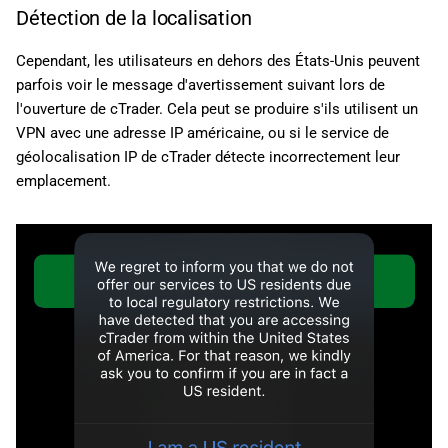
Détection de la localisation
Cependant, les utilisateurs en dehors des États-Unis peuvent
parfois voir le message d'avertissement suivant lors de
l'ouverture de cTrader. Cela peut se produire s'ils utilisent un
VPN avec une adresse IP américaine, ou si le service de
géolocalisation IP de cTrader détecte incorrectement leur
emplacement.