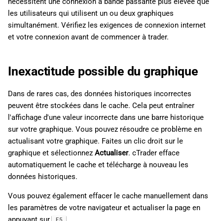
nécessitent une connexion à bande passante plus élevée que
les utilisateurs qui utilisent un ou deux graphiques
c
simultanément. Vérifiez les exigences de connexion internet
h
et votre connexion avant de commencer à trader.
e
Inexactitude possible du graphique
Dans de rares cas, des données historiques incorrectes
peuvent être stockées dans le cache. Cela peut entraîner
l'affichage d'une valeur incorrecte dans une barre historique
sur votre graphique. Vous pouvez résoudre ce problème en
actualisant votre graphique. Faites un clic droit sur le
graphique et sélectionnez
Actualiser
. cTrader efface
automatiquement le cache et télécharge à nouveau les
données historiques.
Vous pouvez également effacer le cache manuellement dans
les paramètres de votre navigateur et actualiser la page en
appuyant sur
.
F5