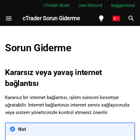
cTrader Store
Join Discord
Suggestions
cTrader Sorun Giderme
A
r
English
Kararsız veya yavaş internet
a
Español
Sorun Giderme
bağlantısı
m
Português
Olası grafik yanlışlığı
a
العربية
Kararsız veya yavaş internet
b
Indonesia
ABD kullanıcıları
bağlantısı
desteklenmiyor
a
Melayu
Kararsız bir internet bağlantısı, işlem sürecini kesintiye
ş
ไทย
Neden ABD kullanıcıları
uğratabilir. İnternet bağlantınızı internet servis sağlayıcınızla
desteklenmiyor
l
Tiếng Việt
veya sistem yöneticinizle kontrol etmeniz önerilir.
a
한국어
Yerel ayar tespiti
Not
t
中文