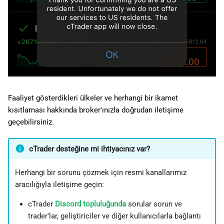
Faaliyet gösterdikleri ülkeler ve herhangi bir ikamet
kısıtlaması hakkında broker'ınızla doğrudan iletişime
geçebilirsiniz.
cTrader desteğine mi ihtiyacınız var?
Herhangi bir sorunu çözmek için resmi kanallarımız
aracılığıyla iletişime geçin:
cTrader
Discord topluluğunda
sorular sorun ve
trader'lar, geliştiriciler ve diğer kullanıcılarla bağlantı