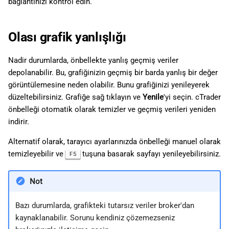
bağlantınızı kontrol edin.
Olası grafik yanlışlığı
Nadir durumlarda, önbellekte yanlış geçmiş veriler
depolanabilir. Bu, grafiğinizin geçmiş bir barda yanlış bir değer
görüntülemesine neden olabilir. Bunu grafiğinizi yenileyerek
düzeltebilirsiniz. Grafiğe sağ tıklayın ve
Yenile
'yi seçin. cTrader
önbelleği otomatik olarak temizler ve geçmiş verileri yeniden
indirir.
Alternatif olarak, tarayıcı ayarlarınızda önbelleği manuel olarak
temizleyebilir ve
tuşuna basarak sayfayı yenileyebilirsiniz.
F5
Not
Bazı durumlarda, grafikteki tutarsız veriler broker'dan
kaynaklanabilir. Sorunu kendiniz çözemezseniz