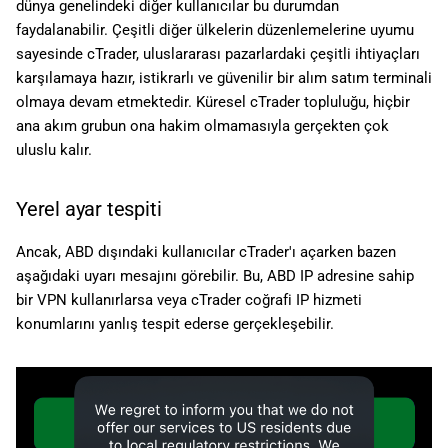
dünya genelindeki diğer kullanıcılar bu durumdan
faydalanabilir. Çeşitli diğer ülkelerin düzenlemelerine uyumu
sayesinde cTrader, uluslararası pazarlardaki çeşitli ihtiyaçları
karşılamaya hazır, istikrarlı ve güvenilir bir alım satım terminali
olmaya devam etmektedir. Küresel cTrader topluluğu, hiçbir
ana akım grubun ona hakim olmamasıyla gerçekten çok
uluslu kalır.
Yerel ayar tespiti
Ancak, ABD dışındaki kullanıcılar cTrader'ı açarken bazen
aşağıdaki uyarı mesajını görebilir. Bu, ABD IP adresine sahip
bir VPN kullanırlarsa veya cTrader coğrafi IP hizmeti
konumlarını yanlış tespit ederse gerçekleşebilir.