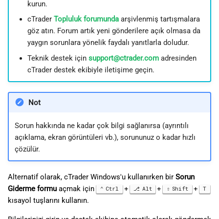
kurun.
cTrader
Topluluk forumunda
arşivlenmiş tartışmalara
göz atın. Forum artık yeni gönderilere açık olmasa da
yaygın sorunlara yönelik faydalı yanıtlarla doludur.
Teknik destek için
support@ctrader.com
adresinden
cTrader destek ekibiyle iletişime geçin.
Not
Sorun hakkında ne kadar çok bilgi sağlanırsa (ayrıntılı
açıklama, ekran görüntüleri vb.), sorununuz o kadar hızlı
çözülür.
Alternatif olarak, cTrader Windows'u kullanırken bir
Sorun
Giderme formu
açmak için
+
+
+
Ctrl
Alt
Shift
T
kısayol tuşlarını kullanın.