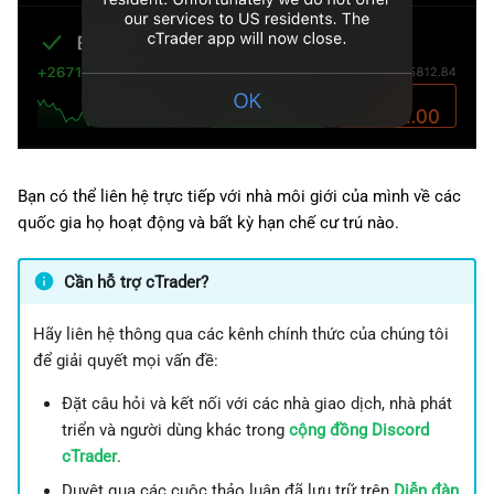
Bạn có thể liên hệ trực tiếp với nhà môi giới của mình về các
quốc gia họ hoạt động và bất kỳ hạn chế cư trú nào.
Cần hỗ trợ cTrader?
Hãy liên hệ thông qua các kênh chính thức của chúng tôi
để giải quyết mọi vấn đề:
Đặt câu hỏi và kết nối với các nhà giao dịch, nhà phát
triển và người dùng khác trong
cộng đồng Discord
cTrader
.
Duyệt qua các cuộc thảo luận đã lưu trữ trên
Diễn đàn