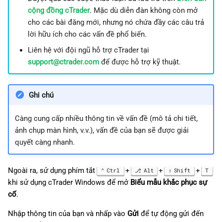
cộng đồng cTrader
. Mặc dù diễn đàn không còn mở
cho các bài đăng mới, nhưng nó chứa đầy các câu trả
lời hữu ích cho các vấn đề phổ biến.
Liên hệ với đội ngũ hỗ trợ cTrader tại
support@ctrader.com
để được hỗ trợ kỹ thuật.
Ghi chú
Càng cung cấp nhiều thông tin về vấn đề (mô tả chi tiết,
ảnh chụp màn hình, v.v.), vấn đề của bạn sẽ được giải
quyết càng nhanh.
Ngoài ra, sử dụng phím tắt
+
+
+
Ctrl
Alt
Shift
T
khi sử dụng cTrader Windows để mở
Biểu mẫu khắc phục sự
cố
.
Nhập thông tin của bạn và nhấp vào
Gửi
để tự động gửi đến