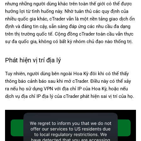
nhưng những người dùng khác trên toàn thế giới có thể được
hưởng lợi từ tình huống này. Nhờ tuân thủ các quy định của
nhiều quốc gia khác, cTrader vẫn là một nền tảng giao dịch ổn
định và đáng tin cậy, sẵn sàng đáp ứng các nhu cầu đa dạng
trên thị trường quốc tế. Cộng đồng cTrader toàn cầu vẫn thực
sự đa quốc gia, không có bất kỳ nhóm chủ đạo nào thống trị.
Phát hiện vị trí địa lý
Tuy nhiên, người dùng bên ngoài Hoa Kỳ đôi khi có thể thấy
thông báo cảnh báo sau khi mở cTrader. Điều này có thể xảy
ra nếu họ sử dụng VPN với địa chỉ IP của Hoa Kỳ, hoặc nếu
dịch vụ địa chỉ IP địa lý của cTrader phát hiện sai vị trí của họ.