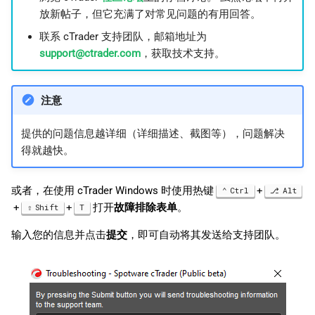
放新帖子，但它充满了对常见问题的有用回答。
联系 cTrader 支持团队，邮箱地址为
support@ctrader.com
，获取技术支持。
注意
提供的问题信息越详细（详细描述、截图等），问题解决
得就越快。
或者，在使用 cTrader Windows 时使用热键
+
Ctrl
Alt
+
+
打开
故障排除表单
。
Shift
T
输入您的信息并点击
提交
，即可自动将其发送给支持团队。