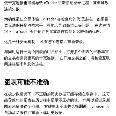
低带宽连接也可能导致 cTrader 重新启动登录过程，甚至导致
日本語
连接失败。
Deutsch
为确保最佳交易体验，cTrader 会检查您的代理连接。 如果带
Français
宽无法保持足够的水平，可能会导致高滑点等问题。 在这种情
况下，cTrader 会注销并尝试重新连接到延迟较低的代理。
Italiano
这是一种安全机制。 检查您的连接并重新登录。
Polski
Русский
与同时运行一两个图表的用户相比，打开多个图表的经验丰富
的交易者需要更高的带宽连接。 在开始交易之前，请检查互联
Türkçe
网连接要求和您的连接。
图表可能不准确
在极少数情况下，不正确的历史数据可能存储在缓存中。 这可
能导致您的图表在历史柱中显示不正确的值。 您可以通过刷新
图表来解决这个问题。 右键单击图表并选择
刷新
。 cTrader 会
自动清除缓存并重新下载历史数据。