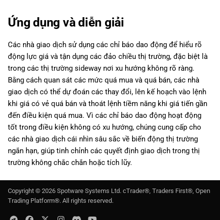
Ứng dụng và diễn giải
Các nhà giao dịch sử dụng các chỉ báo dao động để hiểu rõ
động lực giá và tận dụng các đảo chiều thị trường, đặc biệt là
trong các thị trường sideway nơi xu hướng không rõ ràng.
Bằng cách quan sát các mức quá mua và quá bán, các nhà
giao dịch có thể dự đoán các thay đổi, lên kế hoạch vào lệnh
khi giá có vẻ quá bán và thoát lệnh tiềm năng khi giá tiến gần
đến điều kiện quá mua. Vì các chỉ báo dao động hoạt động
tốt trong điều kiện không có xu hướng, chúng cung cấp cho
các nhà giao dịch cái nhìn sâu sắc về biến động thị trường
ngắn hạn, giúp tinh chỉnh các quyết định giao dịch trong thị
trường không chắc chắn hoặc tích lũy.
Copyright ©
2026
Spotware Systems Ltd
. cTrader®, Traders First®, Open
Trading Platform®. All rights reserved.