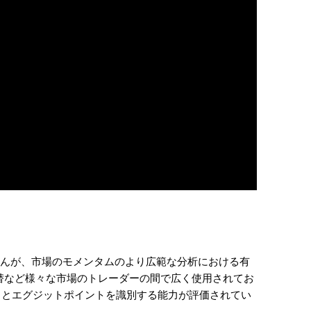
ありませんが、市場のモメンタムのより広範な分析における有
替など様々な市場のトレーダーの間で広く使用されてお
トとエグジットポイントを識別する能力が評価されてい