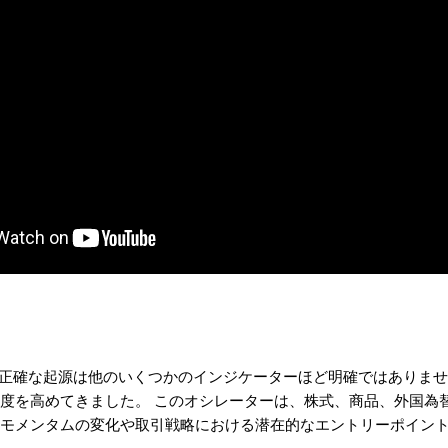
illatorの正確な起源は他のいくつかのインジケーターほど明確では
度を高めてきました。 このオシレーターは、株式、商品、外国為
モメンタムの変化や取引戦略における潜在的なエントリーポイン