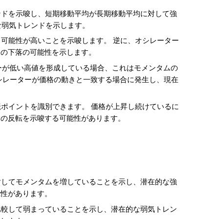
レンドを示唆し、短期移動平均が長期移動平均に対して強
な弱気トレンドを示します。
る可能性が高いことを示唆します。 逆に、オシレーター
格の下落の可能性を示します。
ーが低い高値を形成している場合、これはモメンタムの
シレーターが価格の動きと一致する場合に発生し、現在
転ポイントを識別できます。 価格が上昇し続けているに
後の反転を示唆する可能性があります。
対してモメンタムを増していることを示し、潜在的な強
能性があります。
比較して弱まっていることを示し、潜在的な弱気トレン