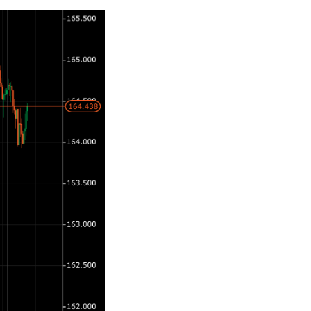
日本語
Deutsch
Français
Italiano
Polski
Русский
Türkçe