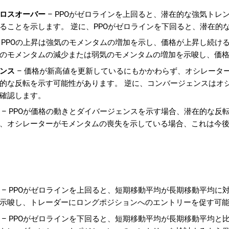
ロスオーバー
– PPOがゼロラインを上回ると、潜在的な強気ト
ることを示します。 逆に、PPOがゼロラインを下回ると、潜在的
 PPOの上昇は強気のモメンタムの増加を示し、価格が上昇し続け
のモメンタムの減少または弱気のモメンタムの増加を示唆し、価
ンス
– 価格が新高値を更新しているにもかかわらず、オシレータ
的な反転を示す可能性があります。 逆に、コンバージェンスはオ
確認します。
– PPOが価格の動きとダイバージェンスを示す場合、潜在的な反
、オシレーターがモメンタムの喪失を示している場合、これは今
– PPOがゼロラインを上回ると、短期移動平均が長期移動平均に
示唆し、トレーダーにロングポジションへのエントリーを促す可
– PPOがゼロラインを下回ると、短期移動平均が長期移動平均と