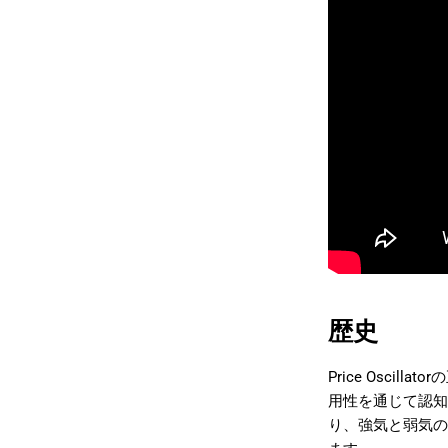
歴史
Price Osc
用性を通じて認知
り、強気と弱気の