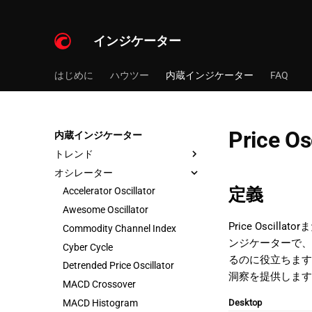
インジケーター
はじめに
ハウツー
内蔵インジケーター
FAQ
Price Os
内蔵インジケーター
トレンド
オシレーター
定義
Accelerator Oscillator
Awesome Oscillator
Price Oscil
Commodity Channel Index
ンジケーターで、
Cyber Cycle
るのに役立ちます
Detrended Price Oscillator
洞察を提供します
MACD Crossover
MACD Histogram
Desktop