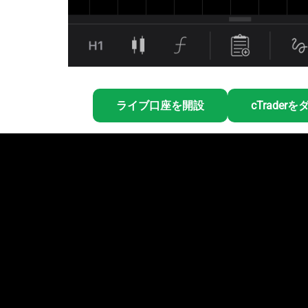
ライブ口座を開設
cTrader