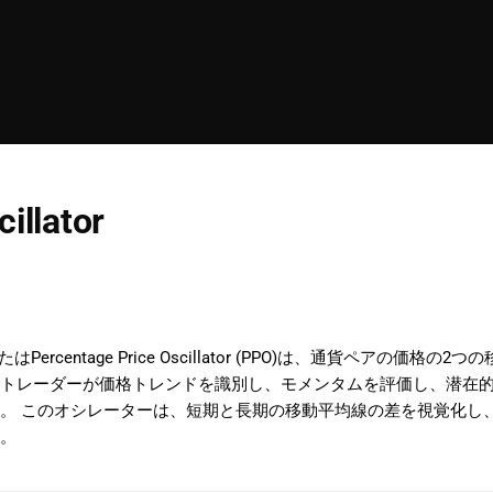
cillator
latorまたはPercentage Price Oscillator (PPO)は、
トレーダーが価格トレンドを識別し、モメンタムを評価し、潜在
。 このオシレーターは、短期と長期の移動平均線の差を視覚化し
。