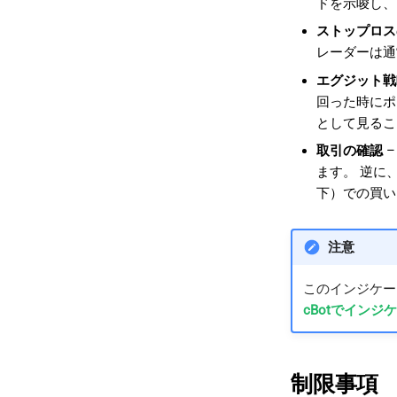
ドを示唆し、
ストップロス
レーダーは通
エグジット戦
回った時にポ
として見るこ
取引の確認
–
ます。 逆に
下）での買い
注意
このインジケー
cBotでイン
制限事項