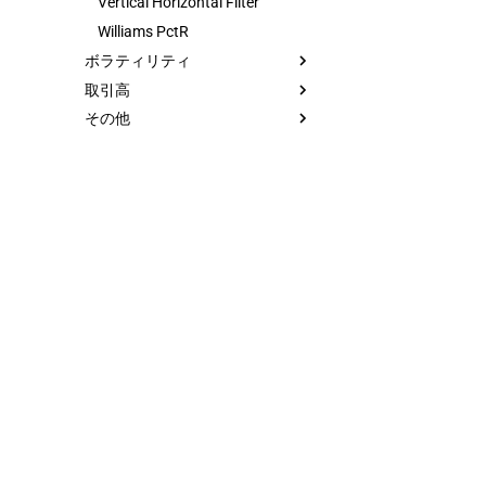
Vertical Horizontal Filter
Williams PctR
ボラティリティ
取引高
その他