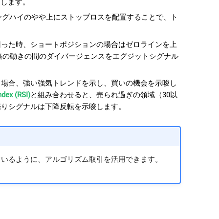
促します。
ングハイのやや上にストップロスを配置することで、ト
インを下回った時、ショートポジションの場合はゼロラインを上
格の動きの間のダイバージェンスをエグジットシグナル
回っている場合、強い強気トレンドを示し、買いの機会を示唆し
ndex (RSI)
と組み合わせると、売られ過ぎの領域（30以
売りシグナルは下降反転を示唆します。
ているように、アルゴリズム取引を活用できます。