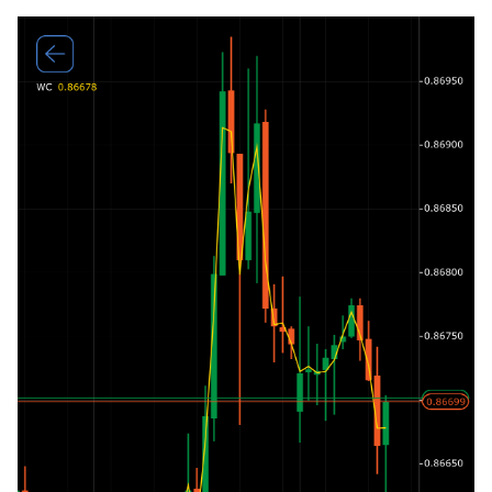
日本語
Deutsch
Français
Italiano
Polski
Русский
Türkçe