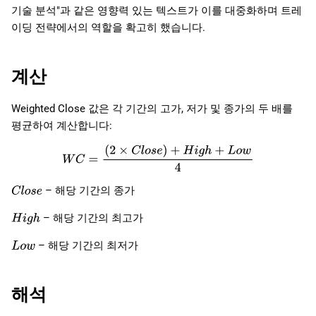
기술 분석"과 같은 영향력 있는 텍스트가 이를 대중화하며 트레
이딩 전략에서의 역할을 확고히 했습니다.
계산
Weighted Close 값은 각 기간의 고가, 저가 및 종가의 두 배를
평균하여 계산합니다:
W
C
=
(
2
×
C
l
o
s
e
)
+
H
i
g
h
+
L
o
w
4
– 해당 기간의 종가
C
l
o
s
e
– 해당 기간의 최고가
H
i
g
h
– 해당 기간의 최저가
L
o
w
해석