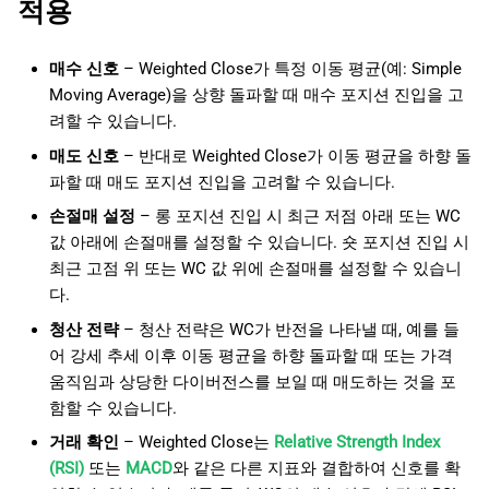
적용
매수 신호
– Weighted Close가 특정 이동 평균(예: Simple
Moving Average)을 상향 돌파할 때 매수 포지션 진입을 고
려할 수 있습니다.
매도 신호
– 반대로 Weighted Close가 이동 평균을 하향 돌
파할 때 매도 포지션 진입을 고려할 수 있습니다.
손절매 설정
– 롱 포지션 진입 시 최근 저점 아래 또는 WC
값 아래에 손절매를 설정할 수 있습니다. 숏 포지션 진입 시
최근 고점 위 또는 WC 값 위에 손절매를 설정할 수 있습니
다.
청산 전략
– 청산 전략은 WC가 반전을 나타낼 때, 예를 들
어 강세 추세 이후 이동 평균을 하향 돌파할 때 또는 가격
움직임과 상당한 다이버전스를 보일 때 매도하는 것을 포
함할 수 있습니다.
거래 확인
– Weighted Close는
Relative Strength Index
(RSI)
또는
MACD
와 같은 다른 지표와 결합하여 신호를 확