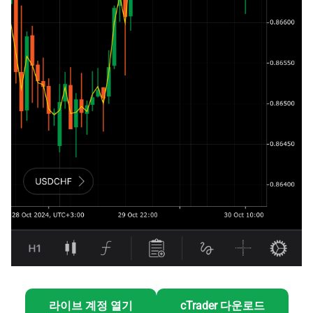
라이브 계정 열기
cTrader 다운로드