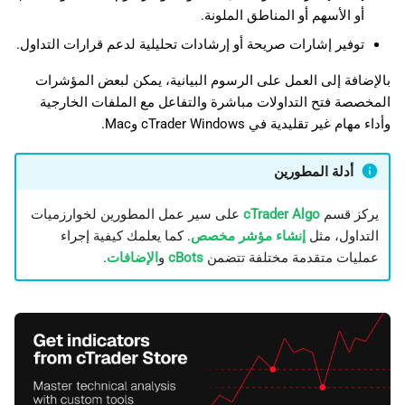
أو الأسهم أو المناطق الملونة.
توفير إشارات صريحة أو إرشادات تحليلية لدعم قرارات التداول.
بالإضافة إلى العمل على الرسوم البيانية، يمكن لبعض المؤشرات
المخصصة فتح التداولات مباشرة والتفاعل مع الملفات الخارجية
وأداء مهام غير تقليدية في cTrader Windows وMac.
أدلة المطورين
يركز قسم
cTrader Algo
على سير عمل المطورين لخوارزميات
التداول، مثل
إنشاء مؤشر مخصص
. كما يعلمك كيفية إجراء
عمليات متقدمة مختلفة تتضمن
cBots
و
الإضافات
.