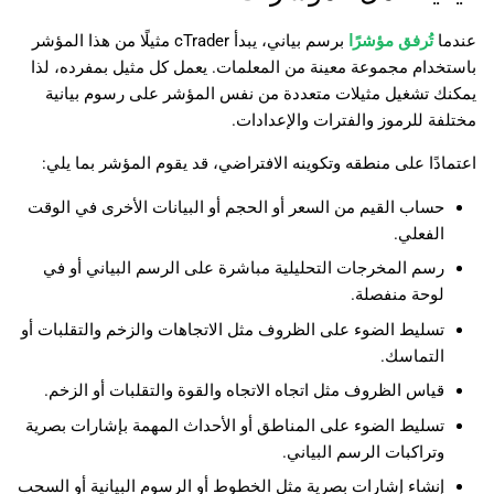
عندما
تُرفق مؤشرًا
برسم بياني، يبدأ cTrader مثيلًا من هذا المؤشر
باستخدام مجموعة معينة من المعلمات. يعمل كل مثيل بمفرده، لذا
يمكنك تشغيل مثيلات متعددة من نفس المؤشر على رسوم بيانية
مختلفة للرموز والفترات والإعدادات.
اعتمادًا على منطقه وتكوينه الافتراضي، قد يقوم المؤشر بما يلي:
حساب القيم من السعر أو الحجم أو البيانات الأخرى في الوقت
الفعلي.
رسم المخرجات التحليلية مباشرة على الرسم البياني أو في
لوحة منفصلة.
تسليط الضوء على الظروف مثل الاتجاهات والزخم والتقلبات أو
التماسك.
قياس الظروف مثل اتجاه الاتجاه والقوة والتقلبات أو الزخم.
تسليط الضوء على المناطق أو الأحداث المهمة بإشارات بصرية
وتراكبات الرسم البياني.
إنشاء إشارات بصرية مثل الخطوط أو الرسوم البيانية أو السحب