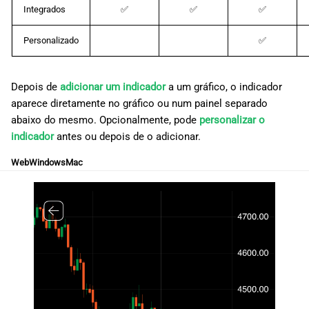
Integrados
✅
✅
✅
Personalizado
✅
Depois de
adicionar um indicador
a um gráfico, o indicador
aparece diretamente no gráfico ou num painel separado
abaixo do mesmo. Opcionalmente, pode
personalizar o
indicador
antes ou depois de o adicionar.
Web
Windows
Mac