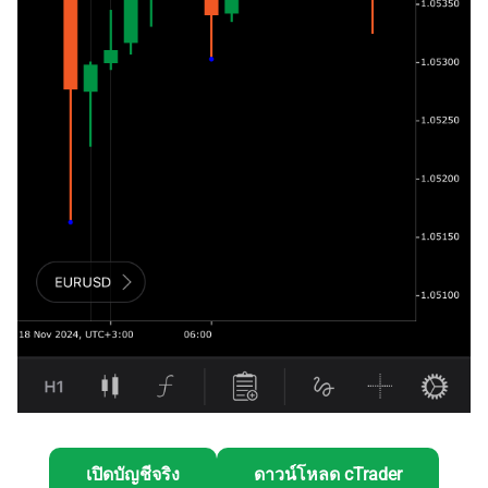
เปิดบัญชีจริง
ดาวน์โหลด cTrader