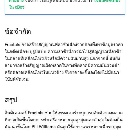
ตัวอย่าง
ของเรา เรียนรู้เพิ่มเติมเกี่ยวกับวิธีการ
ใช้อินดิเคเตอร์
ใน cBot
ข้อจำกัด
Fractals อาจสร้างสัญญาณที่ล่าช้าเนื่องจากต้องพึ่งพาข้อมูลราคา
ในอดีตเพื่อระบุรูปแบบ ความล่าช้านี้อาจนำไปสู่สัญญาณที่ล่าช้า
ในตลาดที่เคลื่อนไหวเร็วหรือมีความผันผวนสูง นอกจากนี้ มันยัง
สามารถสร้างสัญญาณผิดพลาดในช่วงที่ตลาดมีความผันผวนต่ำ
หรือตลาดเคลื่อนไหวในแนวข้าง ซึ่งราคาจะขึ้นลงโดยไม่มีแนว
โน้มที่ชัดเจน
สรุป
อินดิเคเตอร์ Fractals ช่วยให้เทรดเดอร์ระบุการกลับตัวของตลาด
ที่อาจเกิดขึ้นโดยการทำเครื่องหมายจุดสูงสุดและต่ำสุดในท้องถิ่น
พัฒนาขึ้นโดย Bill Williams มันถูกใช้อย่างแพร่หลายเพื่อระบุจุด