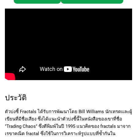
ประวัติ
ตัวบ่งชี้ Fractals ได้รับการพัฒนาโดย Bill Williams นักเทรดและผู้
เขียนที่มีชื่อเสียง ซึ่งได้แนะนำตัวบ่งชี้นี้ในหนังสือของเขาที่ชื่อ
"Trading Chaos" ซึ่งตีพิมพ์ในปี 1995 แนวคิดของ fractals มาจาก
เรขาคณิต fractal ซึ่งใช้ในการวิเคราะห์รูปแบบที่ซ้ำกันใน