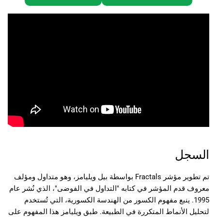
السجل
تم تطوير مؤشر Fractals بواسطة بيل ويليامز، وهو متداول ومؤلف
معروف قدم المؤشر في كتابه "التداول في الفوضى"، الذي نُشر عام
1995. ينبع مفهوم الكسور من الهندسة الكسورية، التي تُستخدم
لتحليل الأنماط المتكررة في الطبيعة. طبق ويليامز هذا المفهوم على