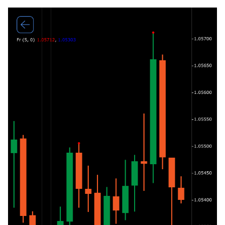
日本語
Deutsch
Français
Italiano
Polski
Русский
Türkçe