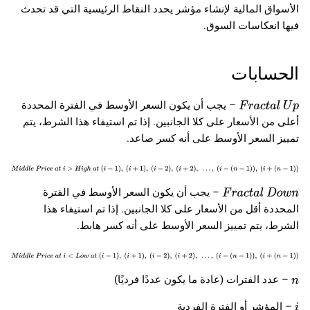
الأسواق المالية لإنشاء مؤشر يحدد النقاط الرئيسية التي قد تحدث
فيها انعكاسات السوق.
الحسابات
– يجب أن يكون السعر الأوسط في الفترة المحددة
F
r
a
c
t
a
l
U
p
أعلى من الأسعار على كلا الجانبين. إذا تم استيفاء هذا الشرط، يتم
تمييز السعر الأوسط على أنه كسر صاعد.
M
i
d
d
l
e
P
r
i
c
e
a
t
i
>
H
i
g
h
a
t
(
i
−
1
)
,
(
i
+
1
)
,
(
i
−
2
)
,
(
i
+
2
)
,
…
,
(
i
−
– يجب أن يكون السعر الأوسط في الفترة
(
n
−
1
)
)
,
(
i
+
(
n
−
1
)
)
F
r
a
c
t
a
l
D
o
w
n
المحددة أقل من الأسعار على كلا الجانبين. إذا تم استيفاء هذا
الشرط، يتم تمييز السعر الأوسط على أنه كسر هابط.
M
i
d
d
l
e
P
r
i
c
e
a
t
i
<
L
o
w
a
t
(
i
−
1
)
,
(
i
+
1
)
,
(
i
−
2
)
,
(
i
+
2
)
,
…
,
(
i
−
– عدد الفترات (عادة ما يكون عددًا فرديًا)
(
n
−
1
)
)
,
(
i
+
(
n
−
1
)
)
n
– المؤشر أو الفترة الفردية