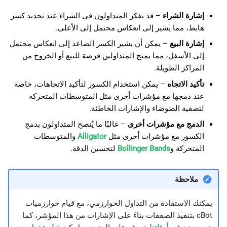
إشارة الشراء
– قد يفكر المتداولون في الشراء عند تحديد كسر
هابط، مما يشير إلى انعكاس محتمل إلى الأعلى.
إشارة البيع
– يمكن أن يشير الكسر الصاعد إلى انعكاس محتمل
إلى الأسفل، مما يمنح المتداولين فرصة للبيع أو الخروج من
المراكز الطويلة.
تأكيد الاتجاه
– يمكن استخدام الكسور لتأكيد الاتجاهات، خاصة
عند دمجها مع مؤشرات أخرى مثل المتوسطات المتحركة
لتصفية الضوضاء والإشارات الخاطئة.
الدمج مع مؤشرات أخرى
– غالبًا ما يُنصح المتداولون بدمج
الكسور مع مؤشرات أخرى مثل
Alligator
والمتوسطات
المتحركة و
Bollinger Bands
لتحسين الدقة.
ملاحظة
يمكنك الاستفادة من التداول الخوارزمي، مع قيام خوارزميات
cBot بتنفيذ الصفقات بناءً على الإشارات من هذا المؤشر، كما