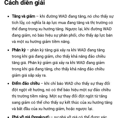
Cách diễn giải
Tăng và giảm
– khi đường WAD đang tăng, nó cho thấy sự
tích lũy, có nghĩa là áp lực mua đang tăng và thị trường có
thể đang trong xu hướng tăng. Ngược lại, khi đường WAD
đang giảm, nó báo hiệu sự phân phối, cho thấy áp lực bán
và một xu hướng giảm tiềm năng.
Phân kỳ
– phân kỳ tăng giá xảy ra khi WAD đang tăng
trong khi giá đang giảm, cho thấy khả năng đảo chiều
tăng giá. Phân kỳ giảm giá xảy ra khi WAD đang giảm
trong khi giá đang tăng, cho thấy khả năng đảo chiều
giảm giá sắp xảy ra.
Điểm đảo chiều
– khi chỉ báo WAD cho thấy sự thay đổi
đột ngột về hướng, nó có thể báo hiệu một sự đảo chiều
thị trường tiềm năng. Một sự thay đổi đột ngột từ tăng
sang giảm có thể cho thấy sự kết thúc của xu hướng tăng
và bắt đầu của xu hướng giảm, hoặc ngược lại.
Phá vỡ giá (breakout)
– sự phá vỡ giá có thể được xác