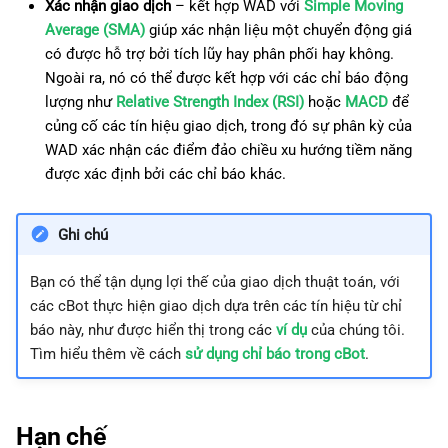
Xác nhận giao dịch
– kết hợp WAD với
Simple Moving
Average (SMA)
giúp xác nhận liệu một chuyển động giá
có được hỗ trợ bởi tích lũy hay phân phối hay không.
Ngoài ra, nó có thể được kết hợp với các chỉ báo động
lượng như
Relative Strength Index (RSI)
hoặc
MACD
để
củng cố các tín hiệu giao dịch, trong đó sự phân kỳ của
WAD xác nhận các điểm đảo chiều xu hướng tiềm năng
được xác định bởi các chỉ báo khác.
Ghi chú
Bạn có thể tận dụng lợi thế của giao dịch thuật toán, với
các cBot thực hiện giao dịch dựa trên các tín hiệu từ chỉ
báo này, như được hiển thị trong các
ví dụ
của chúng tôi.
Tìm hiểu thêm về cách
sử dụng chỉ báo trong cBot
.
Hạn chế